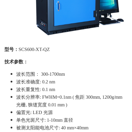
型号：
SCS600-XT-QZ
技术参数：
波长范围：
300-1700nm
波长准确度
: 0.2 nm
波长重复性
:
0.1 nm
波长分辨率
:
FWHM=0.1nm ( 焦距 300mm, 1200g/mm
光栅, 狭缝宽度 0.01 mm )
偏置光
:
LED 光源
单色光斑尺寸
:
1-10mm 直径
被测太阳能电池尺寸
:
40 mm×40mm