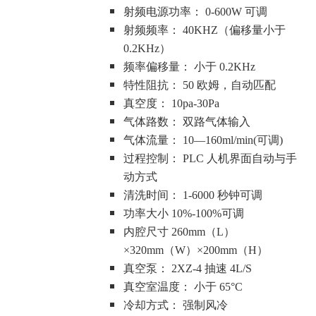
射频电源功率：
0-600W 可调
射频频率：
40KHZ（偏移量小于
0.2KHz）
频率偏移量：
小于 0.2KHz
特性阻抗：
50 欧姆，自动匹配
真空度：
10pa-30Pa
气体路数：
双路气体输入
气体流量：
10—160ml/min(可调)
过程控制：
PLC 人机界面自动与手
动方式
清洗时间：
1-6000 秒钟可调
功率大小
10%-100%可调
内腔尺寸
260mm（L）
×320mm（W）×200mm（H）
真空泵：
2XZ-4 抽速 4L/S
真空室温度：
小于 65°C
冷却方式：
强制风冷