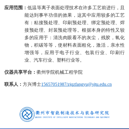
应用范围：
低温等离子表面处理技术在许多工艺前进行，且
能达到事半功倍的效果，这其中应用较多的工艺
有：粘接预处理、印刷预处理、绑定预处理、焊
接预处理、封装预处理等。根据本身的特性又较
多的应用于：清洗肉眼看不的灰尘，残胶，氧化
物，积碳等等，使材料表面粗化，激活，亲水性
增强等
，
应用于
电子行业
、
包装行业
、
印刷行
业
、
汽车行业
、
塑料行业
等。
仪器共享平台：
衢州学院机械工程学院
联系人：
方兴
博士
15657051987/zjqzfangyu@sjtu.edu.cn